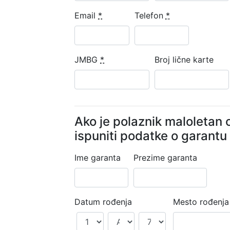
Email
*
Telefon
*
JMBG
*
Broj lične karte
Ako je polaznik maloletan 
ispuniti podatke o garantu
Ime garanta
Prezime garanta
Datum rođenja
Mesto rođenja