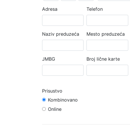
Adresa
Telefon
Naziv preduzeća
Mesto preduzeća
JMBG
Broj lične karte
Prisustvo
Kombinovano
Online